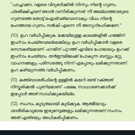
”പടച്ചവനേ, വളരെ വിദൂരദിക്കില്‍ നിന്നും നിന്റെ ഗുണം
പ്രതീക്ഷിച്ചാണ് ഞാന്‍ വന്നിരിക്കുന്നത്. നീ അല്ലാത്തവരുടെ
ഗുണത്തെ തൊട്ട് ഐശ്വര്യവാനാകും വിധം നിന്റെ
മഹത്തായ ഗുണം നല്‍കി എന്നെ നീ അനുഗ്രഹിക്കണേ.”
(10). ഉംറ വര്‍ധിപ്പിക്കുക. മക്കയിലുള്ള കാലങ്ങളില്‍ ഹജ്ജിന്
ഇഹ്റാം ചെയ്തവരല്ലെങ്കിലും ഉംറ വര്‍ധിപ്പിക്കാന്‍ വളരെ
സൌകര്യമാണ്. ഹറമിന് പുറത്ത് എവിടെ പോയാലും ഉംറക്ക്
ഇഹ്റാം ചെയ്യാം. തന്‍ഈമിലേക്ക് പോകുന്ന ബസ്സും മറ്റു
വാഹനങ്ങളും പരിസരത്തു നിന്ന് എപ്പോഴും ലഭിക്കുന്നതാണ്.
ഉംറ കഴിയുന്നത്ര വര്‍ധിപ്പിക്കണം.
(11). കഅ്ബാശരീഫിന്റെ ഉള്ളില്‍ കയറി രണ്ട് റക്അത്
നിസ്കരിക്കല്‍ പുണ്യമാണ്. പക്ഷേ, സാധാരണക്കാര്‍ക്ക്
ഇപ്പോള്‍ അത് സാധിക്കുകയില്ല.
(12). സംസം കൂടുതലായി കുടിക്കുക. ആത്മീയവും
ശാരീരികവുമായ ഇരുനേട്ടങ്ങളും ലഭിക്കുന്നതാണ് സംസം.
അത് എത്രയും അധികരിപ്പിക്കണം.