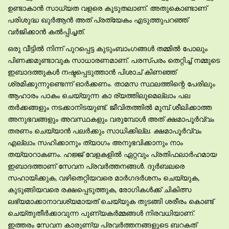
ഉണ്ടാകാന്‍ സാധ്യത വളരെ കൂടുതലാണ്. അതുകൊണ്ടാണ്
പരിശുദ്ധ ഖുര്‍ആന്‍ അത് പ്രത്യേകം എടുത്തുപറഞ്ഞ്
വര്‍ജിക്കാന്‍ കല്‍പ്പിച്ചത്.
ഒരു വീട്ടില്‍ നിന്ന് പുറപ്പെട്ട കുടുംബാംഗങ്ങള്‍ തമ്മില്‍ പോലും
പിണക്കമുണ്ടാവുക സാധാരണമാണ്. പരസ്പരം തെറ്റിച്ച് നമ്മുടെ
ഇബാദത്തുകള്‍ നഷ്ടപ്പെടുത്താന്‍ പിശാച് കിണഞ്ഞ്
ശ്രമിക്കുന്നുണ്ടെന്ന് ഓര്‍ക്കണം. താമസ സ്ഥലത്തിന്റെ പേരിലും
ആഹാരം പാകം ചെയ്യുന്ന കാ ര്യത്തിലുമെല്ലാം പല
തര്‍ക്കങ്ങളും നടക്കാനിടയുണ്ട്. ജീവിതത്തില്‍ മുമ്പ് ശീലിക്കാത്ത
അനുഭവങ്ങളും അവസ്ഥകളും വരുമ്പോള്‍ അത് ക്ഷമാപൂര്‍വ്വം
തരണം ചെയ്യാന്‍ പലര്‍ക്കും സാധിക്കില്ല. ക്ഷമാപൂര്‍വ്വം
എല്ലാം സഹിക്കാനും ത്യാഗം അനുഭവിക്കാനും നാം
തയ്യാറാകണം. ഹജ്ജ് വേളകളില്‍ ഏറ്റവും പ്രതിഫലാര്‍ഹമായ
ഇബാദത്താണ് സേവന പ്രവര്‍ത്തനങ്ങള്‍. ദുര്‍ബലരെ
സഹായിക്കുക, വഴിതെറ്റിയവരെ മാര്‍ഗദര്‍ശനം ചെയ്യുക,
കുടുങ്ങിയവരെ രക്ഷപ്പെടുത്തുക, രോഗികള്‍ക്ക് ചികിത്സ
ലഭ്യമാക്കാനാവശ്യമായത് ചെയ്യുക തുടങ്ങി ശരീരം കൊണ്ട്
ചെയ്തുതീര്‍ക്കാവുന്ന പുണ്യകര്‍മ്മങ്ങള്‍ നിരവധിയാണ്.
ഇത്തരം സേവന കാരുണ്യ പ്രവര്‍ത്തനങ്ങളുടെ ബറകത്