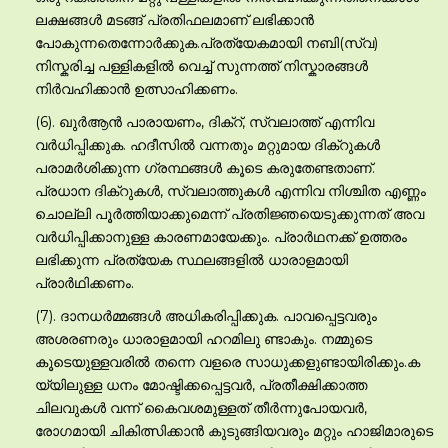
ലക്ഷങ്ങള്‍ മടങ്ങ് പ്രതിഫലമാണ് ലഭിക്കാന്‍
പോകുന്നതെന്നോര്‍ക്കുക.പ്രത്യേകമായി നബി(സ്വ)
നിസ്കരിച്ച പള്ളികളില്‍ വെച്ച് സുന്നത്ത് നിസ്കാരങ്ങള്‍
നിര്‍വഹിക്കാന്‍ ഉത്സാഹിക്കണം.
(6). ഖുര്‍ആന്‍ പാരായണം, ദിക്റ്, സ്വലാത്ത് എന്നിവ
വര്‍ധിപ്പിക്കുക. ഹദീസില്‍ വന്നതും മറ്റുമായ ദിക്റുകള്‍
പരാമര്‍ശിക്കുന്ന ഗ്രന്ഥങ്ങള്‍ കൂടെ കരുതേണ്ടതാണ്.
പ്രധാന ദിക്റുകള്‍, സ്വലാത്തുകള്‍ എന്നിവ നിശ്ചിത എണ്ണം
ചൊല്ലി പൂര്‍ത്തിയാക്കുമെന്ന് പ്രതിജ്ഞയെടുക്കുന്നത് അവ
വര്‍ധിപ്പിക്കാനുള്ള കാരണമായേക്കും. പ്രാര്‍ഥനക്ക് ഉത്തരം
ലഭിക്കുന്ന പ്രത്യേക സ്ഥലങ്ങളില്‍ ധാരാളമായി
പ്രാര്‍ഥിക്കണം.
(7). ദാനധര്‍മ്മങ്ങള്‍ അധികരിപ്പിക്കുക. പാവപ്പെട്ടവരും
അശരണരും ധാരാളമായി ഹറമിലു ണ്ടാകും. നമ്മുടെ
കൂടെയുള്ളവരില്‍ തന്നെ വളരെ സാധുക്കളുണ്ടായിരിക്കും.ക
യ്യിലുള്ള ധനം മോഷ്ടിക്കപ്പെട്ടവര്‍, പ്രതീക്ഷിക്കാത്ത
ചിലവുകള്‍ വന്ന് കൈവശമുള്ളത് തീര്‍ന്നുപോയവര്‍,
രോഗമായി ചികിത്സിക്കാന്‍ കുടുങ്ങിയവരും മറ്റും ഹാജിമാരുടെ