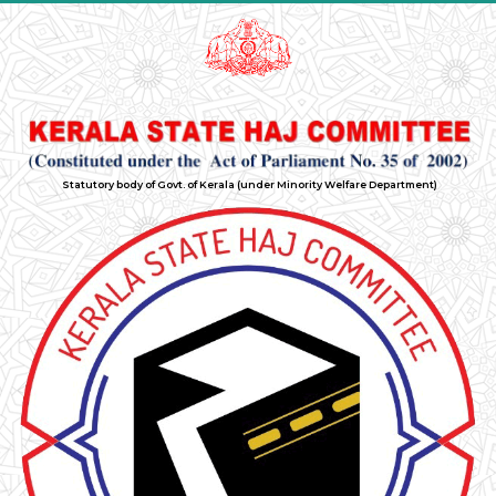
Statutory body of Govt. of Kerala (under Minority Welfare Department)