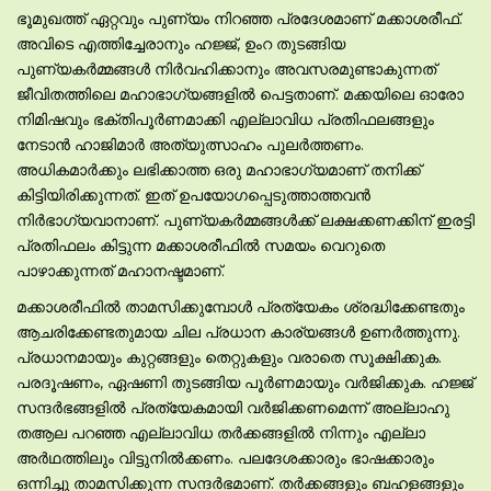
ഭൂമുഖത്ത് ഏറ്റവും പുണ്യം നിറഞ്ഞ പ്രദേശമാണ് മക്കാശരീഫ്.
അവിടെ എത്തിച്ചേരാനും ഹജ്ജ്, ഉംറ തുടങ്ങിയ
പുണ്യകര്‍മ്മങ്ങള്‍ നിര്‍വഹിക്കാനും അവസരമുണ്ടാകുന്നത്
ജീവിതത്തിലെ മഹാഭാഗ്യങ്ങളില്‍ പെട്ടതാണ്. മക്കയിലെ ഓരോ
നിമിഷവും ഭക്തിപൂര്‍ണമാക്കി എല്ലാവിധ പ്രതിഫലങ്ങളും
നേടാന്‍ ഹാജിമാര്‍ അത്യുത്സാഹം പുലര്‍ത്തണം.
അധികമാര്‍ക്കും ലഭിക്കാത്ത ഒരു മഹാഭാഗ്യമാണ് തനിക്ക്
കിട്ടിയിരിക്കുന്നത്. ഇത് ഉപയോഗപ്പെടുത്താത്തവന്‍
നിര്‍ഭാഗ്യവാനാണ്. പുണ്യകര്‍മ്മങ്ങള്‍ക്ക് ലക്ഷക്കണക്കിന് ഇരട്ടി
പ്രതിഫലം കിട്ടുന്ന മക്കാശരീഫില്‍ സമയം വെറുതെ
പാഴാക്കുന്നത് മഹാനഷ്ടമാണ്.
മക്കാശരീഫില്‍ താമസിക്കുമ്പോള്‍ പ്രത്യേകം ശ്രദ്ധിക്കേണ്ടതും
ആചരിക്കേണ്ടതുമായ ചില പ്രധാന കാര്യങ്ങള്‍ ഉണര്‍ത്തുന്നു.
പ്രധാനമായും കുറ്റങ്ങളും തെറ്റുകളും വരാതെ സൂക്ഷിക്കുക.
പരദൂഷണം, ഏഷണി തുടങ്ങിയ പൂര്‍ണമായും വര്‍ജിക്കുക. ഹജ്ജ്
സന്ദര്‍ഭങ്ങളില്‍ പ്രത്യേകമായി വര്‍ജിക്കണമെന്ന് അല്ലാഹു
തആല പറഞ്ഞ എല്ലാവിധ തര്‍ക്കങ്ങളില്‍ നിന്നും എല്ലാ
അര്‍ഥത്തിലും വിട്ടുനില്‍ക്കണം. പലദേശക്കാരും ഭാഷക്കാരും
ഒന്നിച്ചു താമസിക്കുന്ന സന്ദര്‍ഭമാണ്. തര്‍ക്കങ്ങളും ബഹളങ്ങളും