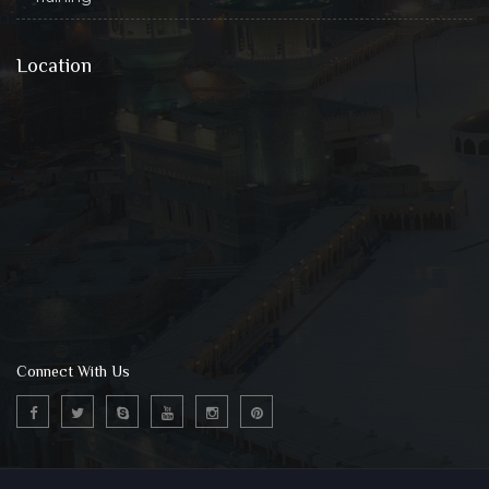
Location
Connect With Us