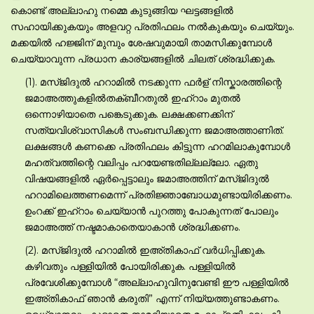
കൊണ്ട് അല്ലാഹു നമ്മെ കുടുങ്ങിയ ഘട്ടങ്ങളില്‍
സഹായിക്കുകയും അളവറ്റ പ്രതിഫലം നല്‍കുകയും ചെയ്യും.
മക്കയില്‍ ഹജ്ജിന് മുമ്പും ശേഷവുമായി താമസിക്കുമ്പോള്‍
ചെയ്യാവുന്ന പ്രധാന കാര്യങ്ങളില്‍ ചിലത് ശ്രദ്ധിക്കുക.
(1). മസ്ജിദുല്‍ ഹറാമില്‍ നടക്കുന്ന ഫര്‍ള് നിസ്കാരത്തിന്റെ
ജമാഅത്തുകളില്‍തക്ബീറതുല്‍ ഇഹ്റാം മുതല്‍
ഒന്നൊഴിയാതെ പങ്കെടുക്കുക. ലക്ഷക്കണക്കിന്
സത്യവിശ്വാസികള്‍ സംബന്ധിക്കുന്ന ജമാഅത്താണിത്.
ലക്ഷങ്ങള്‍ കണക്കെ പ്രതിഫലം കിട്ടുന്ന ഹറമിലാകുമ്പോള്‍
മഹത്വത്തിന്റെ വലിപ്പം പറയേണ്ടതില്ലല്ലോ. ഏതു
വിഷയങ്ങളില്‍ ഏര്‍പ്പെട്ടാലും ജമാഅത്തിന് മസ്ജിദുല്‍
ഹറാമിലെത്തണമെന്ന് പ്രതിജ്ഞാബോധമുണ്ടായിരിക്കണം.
ഉംറക്ക് ഇഹ്റാം ചെയ്യാന്‍ പുറത്തു പോകുന്നത് പോലും
ജമാഅത്ത് നഷ്ടമാകാതെയാകാന്‍ ശ്രദ്ധിക്കണം.
(2). മസ്ജിദുല്‍ ഹറാമില്‍ ഇഅ്തികാഫ് വര്‍ധിപ്പിക്കുക.
കഴിവതും പള്ളിയില്‍ പോയിരിക്കുക. പള്ളിയില്‍
പ്രവേശിക്കുമ്പോള്‍ “അല്ലാഹുവിനുവേണ്ടി ഈ പള്ളിയില്‍
ഇഅ്തികാഫ് ഞാന്‍ കരുതി” എന്ന് നിയ്യത്തുണ്ടാകണം.