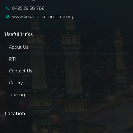
0495 29 38 786
www.keralahajcommittee.org
Useful Links
About Us
RTI
Contact Us
Gallery
Training
Location