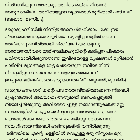
വിശ്വസിക്കുന്ന ആര്‍ക്കും അവിടെ രക്തം ചിന്താന്‍
അനുവാദമില്ല. അവിടെയുള്ള വൃക്ഷങ്ങള്‍ മുറിക്കാന്‍ പാടില്ല”
(ബുഖാരി, മുസ്ലിം).
മറ്റൊരു ഹദീസില്‍ നിന്ന് ഇങ്ങനെ ഗ്രഹിക്കാം: “മക്ക; ഈ
പ്രദേശത്തെ ആകാശഭൂമിയെ സൃ ഷ്ടിച്ച നാളില്‍ തന്നെ
അല്ലാഹു പവിത്രമായി പ്രഖ്യാപിച്ചിരിക്കുന്നു.
അന്ത്യനാള്‍വരെ ഇത് അല്ലാഹുവിന്റെ കല്‍പ്പന പ്രകാരം
പവിത്രമായിരിക്കുന്നതാണ്. ഇവിടെയുള്ള വൃക്ഷങ്ങള്‍ മുറിക്കാന്‍
പാടില്ല. മൃഗങ്ങളെ വേട്ട ചെയ്യരുത്. ഇവിടെ നിന്ന്
വീണുകിട്ടുന്ന സാധനങ്ങള്‍ ആരുടേതാണെന്ന്
ഉറപ്പുണ്ടെങ്കിലല്ലാതെ എടുക്കാവതല്ല” (ബുഖാരി, മുസ്ലിം).
വിശുദ്ധ ഹറം ശരീഫിന്റെ പവിത്രത വ്യക്തമാക്കുന്ന നിരവധി
ദൃഷ്ടാന്തങ്ങള്‍ അല്ലാഹു അതുമായി ബന്ധപ്പെടുത്തി
നിയമിച്ചിരിക്കുന്നു. അവിടെവെച്ചുള്ള ഇബാദത്തുകള്‍ക്ക് മറ്റു
സ്ഥലങ്ങളില്‍ വെച്ചു ചെയ്യുന്ന ഇബാദത്തുകളെക്കാള്‍
ലക്ഷങ്ങള്‍ കണക്കെ പ്രതിഫലം ലഭിക്കുന്നതാണെന്ന്
സ്വഹീഹായ നിരവധി ഹദീസുകളില്‍ വന്നിരിക്കുന്നു.
“മദീനയിലെ എന്റെ പള്ളിയില്‍ വെച്ചുള്ള ഒരു നിസ്കാരം മറ്റു