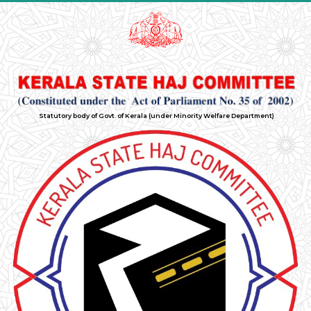
Statutory body of Govt. of Kerala (under Minority Welfare Department)