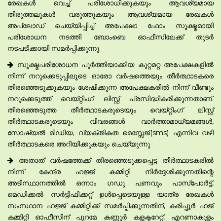
രേഖകൾ വെച്ച് പരിശോധിക്കുകയും ആവശ്യമായ
തിരുത്തലുകൾ വരുത്തുകയും ആവശ്യമായ രേഖകൾ
അപ്‌ലോഡ് ചെയ്യിപ്പിച്ച് അപേക്ഷാ ഫോം സൂക്ഷ്മമായി
പരിശോധന നടത്തി ബോംബെ ഓഫീസിലേക്ക് തുടർ
നടപടിക്കായി സമർപ്പിക്കുന്നു.
സൂക്ഷ്മപരിശോധന പൂർത്തിയാക്കിയ കുറ്റമറ്റ അപേക്ഷകളിൽ
നിന്ന് നറുക്കെടുപ്പിലൂടെ ഓരോ വർഷത്തെയും തീർത്ഥാടകരെ
തിരഞ്ഞെടുക്കുകയും ശേഷിക്കുന്ന അപേക്ഷകരിൽ നിന്ന് വീണ്ടും
നറുക്കെടുത്ത് വെയ്റ്റിംഗ് ലിസ്റ്റ് പ്രസിദ്ധീകരിക്കുന്നതാണ്.
തിരഞ്ഞെടുത്ത തീർത്ഥാടകരുടെയും വെയ്റ്റിംഗ് ലിസ്റ്റ്
തീർത്ഥാടകരുടെയും വിവരങ്ങൾ വാർത്താമാധ്യമങ്ങൾ,
സോഷ്യൽ മീഡിയ, വ്യക്തികത മെസ്സേജ്(sms) എന്നിവ വഴി
തീർത്ഥാടകരെ അറിയിക്കുകയും ചെയ്യുന്നു
അതാത് വർഷത്തേക്ക് തിരഞ്ഞെടുക്കപ്പെട്ട തീർത്ഥാടകരിൽ
നിന്ന് കേന്ദ്ര ഹജ്ജ് കമ്മിറ്റി നിർദ്ദേശിക്കുന്നതിന്റെ
അടിസ്ഥാനത്തിൽ ഒന്നാം ഗഡു പണവും പാസ്പോർട്ട്,
മെഡിക്കൽ സർട്ടിഫിക്കറ്റ് ഉൾപ്പെടെയുള്ള യാത്ര രേഖകൾ
സംസ്ഥാന ഹജ്ജ് കമ്മിറ്റിക്ക് സമർപ്പിക്കുന്നതിന്, കരിപ്പൂർ ഹജ്
കമ്മിറ്റി ഓഫീസിന് പുറമേ കണ്ണൂർ കളക്ടറേറ്റ്, എറണാകുളം