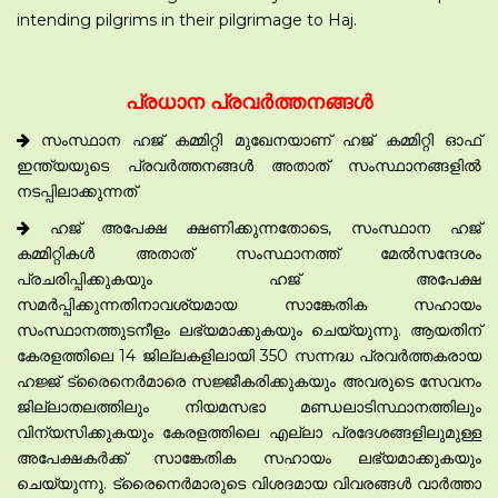
intending pilgrims in their pilgrimage to Haj.
പ്രധാന പ്രവർത്തനങ്ങൾ
സംസ്ഥാന ഹജ് കമ്മിറ്റി മുഖേനയാണ് ഹജ് കമ്മിറ്റി ഓഫ്
ഇന്ത്യയുടെ പ്രവർത്തനങ്ങൾ അതാത് സംസ്ഥാനങ്ങളിൽ
നടപ്പിലാക്കുന്നത്
ഹജ് അപേക്ഷ ക്ഷണിക്കുന്നതോടെ, സംസ്ഥാന ഹജ്
കമ്മിറ്റികൾ അതാത് സംസ്ഥാനത്ത് മേൽസന്ദേശം
പ്രചരിപ്പിക്കുകയും ഹജ് അപേക്ഷ
സമർപ്പിക്കുന്നതിനാവശ്യമായ സാങ്കേതിക സഹായം
സംസ്ഥാനത്തുടനീളം ലഭ്യമാക്കുകയും ചെയ്യുന്നു. ആയതിന്
കേരളത്തിലെ 14 ജില്ലകളിലായി 350 സന്നദ്ധ പ്രവർത്തകരായ
ഹജ്ജ് ട്രൈനെർമാരെ സജ്ജീകരിക്കുകയും അവരുടെ സേവനം
ജില്ലാതലത്തിലും നിയമസഭാ മണ്ഡലാടിസ്ഥാനത്തിലും
വിന്യസിക്കുകയും കേരളത്തിലെ എല്ലാ പ്രദേശങ്ങളിലുമുള്ള
അപേക്ഷകർക്ക് സാങ്കേതിക സഹായം ലഭ്യമാക്കുകയും
ചെയ്യുന്നു. ട്രൈനെർമാരുടെ വിശദമായ വിവരങ്ങൾ വാർത്താ