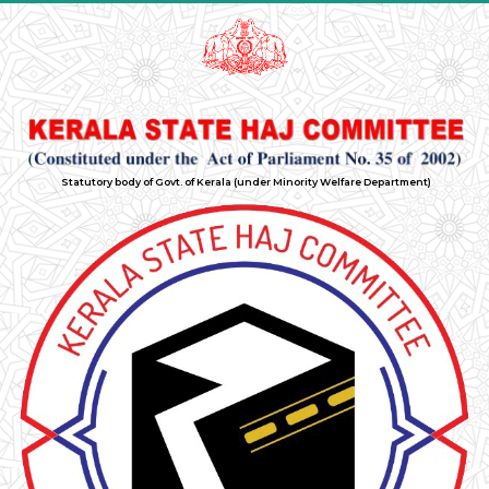
Statutory body of Govt. of Kerala (under Minority Welfare Department)